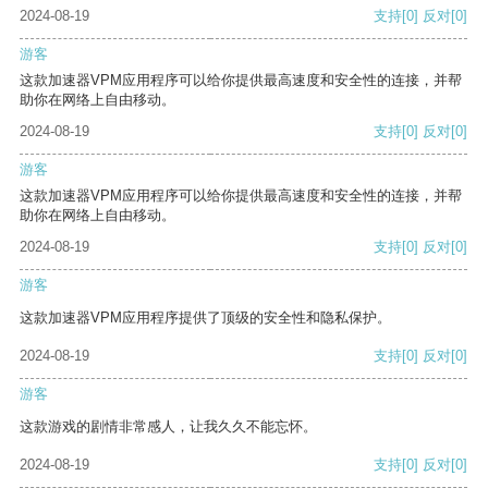
2024-08-19
支持
[0]
反对
[0]
游客
这款加速器VPM应用程序可以给你提供最高速度和安全性的连接，并帮
助你在网络上自由移动。
2024-08-19
支持
[0]
反对
[0]
游客
这款加速器VPM应用程序可以给你提供最高速度和安全性的连接，并帮
助你在网络上自由移动。
2024-08-19
支持
[0]
反对
[0]
游客
这款加速器VPM应用程序提供了顶级的安全性和隐私保护。
2024-08-19
支持
[0]
反对
[0]
游客
这款游戏的剧情非常感人，让我久久不能忘怀。
2024-08-19
支持
[0]
反对
[0]