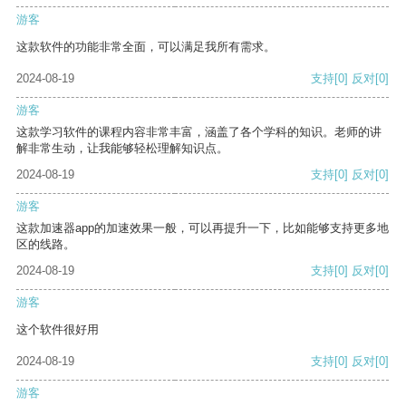
游客
这款软件的功能非常全面，可以满足我所有需求。
2024-08-19
支持
[0]
反对
[0]
游客
这款学习软件的课程内容非常丰富，涵盖了各个学科的知识。老师的讲
解非常生动，让我能够轻松理解知识点。
2024-08-19
支持
[0]
反对
[0]
游客
这款加速器app的加速效果一般，可以再提升一下，比如能够支持更多地
区的线路。
2024-08-19
支持
[0]
反对
[0]
游客
这个软件很好用
2024-08-19
支持
[0]
反对
[0]
游客