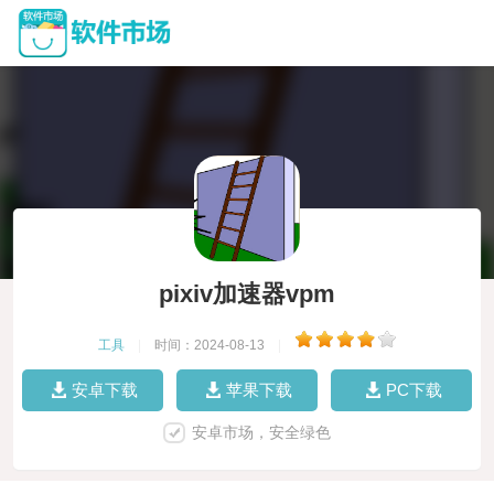
pixiv加速器vpm
工具
|
时间：2024-08-13
|
安卓下载
苹果下载
PC下载
安卓市场，安全绿色