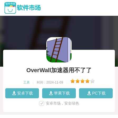
OverWall加速器用不了了
工具
|
时间：2024-11-09
|
安卓下载
苹果下载
PC下载
安卓市场，安全绿色