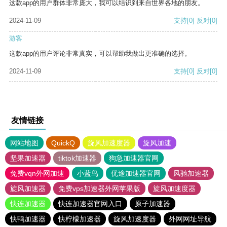
这款app的用户群体非常庞大，我可以结识到来自世界各地的朋友。
2024-11-09
支持
[0]
反对
[0]
游客
这款app的用户评论非常真实，可以帮助我做出更准确的选择。
2024-11-09
支持
[0]
反对
[0]
友情链接
网站地图
QuickQ
旋风加速度器
旋风加速
坚果加速器
tiktok加速器
狗急加速器官网
免费vqn外网加速
小蓝鸟
优途加速器官网
风驰加速器
旋风加速器
免费vps加速器外网苹果版
旋风加速度器
快连加速器
快连加速器官网入口
原子加速器
快鸭加速器
快柠檬加速器
旋风加速度器
外网网址导航