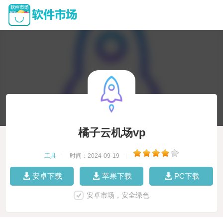
橘子云机场vp
工具
|
时间：2024-09-19
|
安卓下载
苹果下载
PC下载
安卓市场，安全绿色