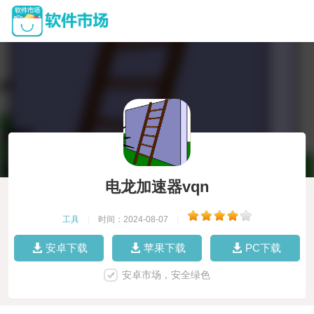
电龙加速器vqn
工具
|
时间：2024-08-07
|
安卓下载
苹果下载
PC下载
安卓市场，安全绿色